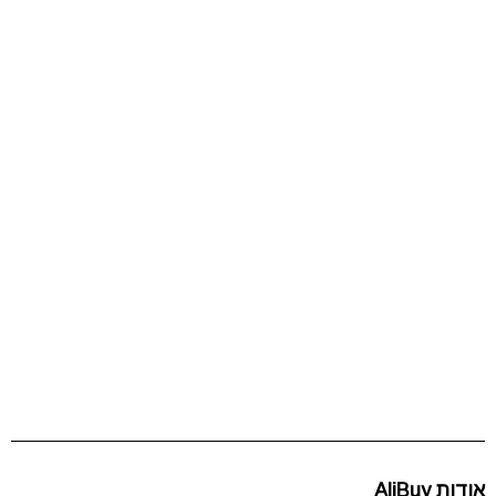
אודות AliBuy