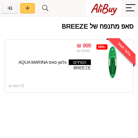
סאפ מתנפח של BREEZE
בלעדי לאתר
999 ₪
-58%
2390 ₪
הסתיים
גלשן סאפ AQUA MARINA
BREEZE
הסתיים