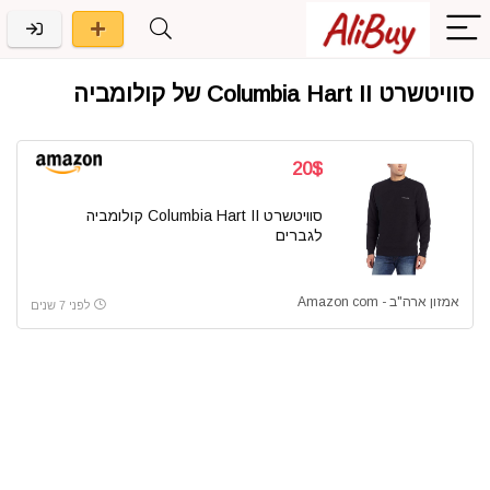
סוויטשרט Columbia Hart II של קולומביה
20$
סוויטשרט Columbia Hart II קולומביה
לגברים
אמזון ארה"ב - Amazon com
לפני 7 שנים