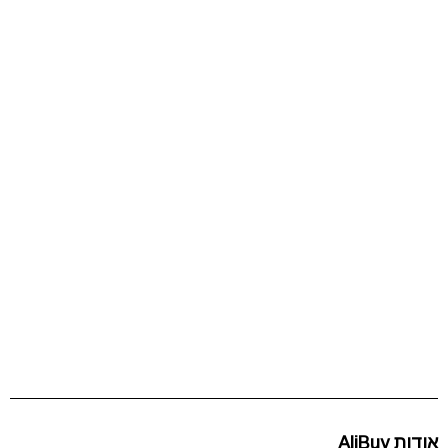
אודות AliBuy