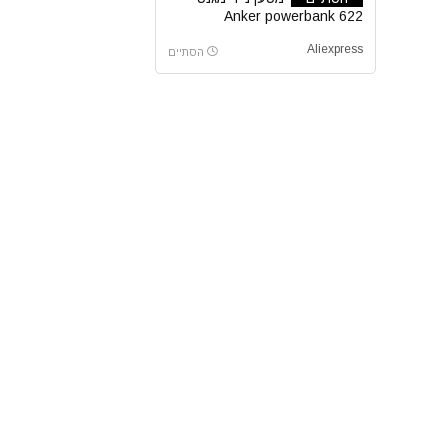
Anker powerbank 622
5000mAh
Aliexpress
הסתיים