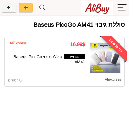
סוללת גיבוי Baseus PicoGo AM41
הכי זול שהיה
16.99$
הסתיים
סוללת גיבוי Baseus PicoGo
AM41
Aliexpress
הסתיים