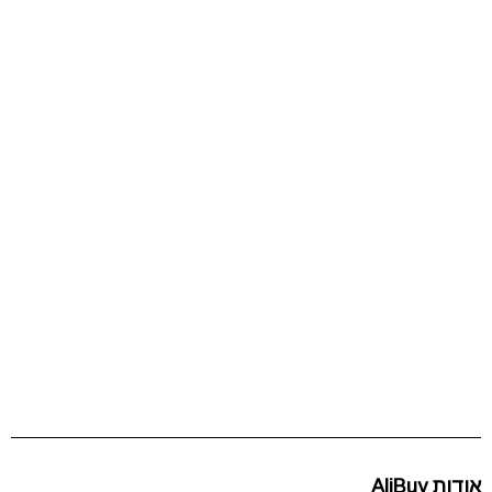
אודות AliBuy