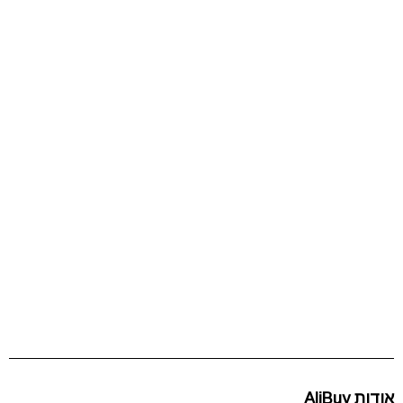
אודות AliBuy