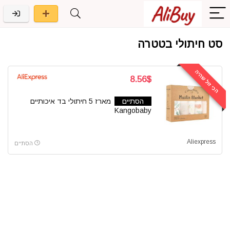
סט חיתולי בטטרה
הכי זול שהיה
8.56$
הסתיים
מארז 5 חיתולי בד איכותיים
Kangobaby
Aliexpress
הסתיים