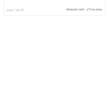
אמזון ארה"ב - Amazon com
לפני 7 שנים