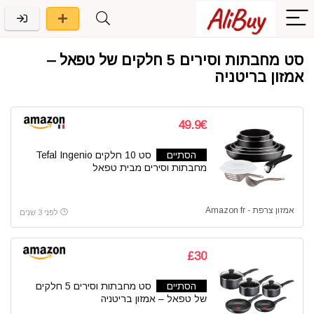
סט מחבתות וסירים 5 חלקים של טפאל –
אמזון בריטניה
49.9€
הסתיים
סט 10 חלקים Tefal Ingenio
מחבתות וסירים מבית טפאל
אמזון צרפת - Amazon fr
לפני 3 שנים
£30
הסתיים
סט מחבתות וסירים 5 חלקים
של טפאל – אמזון בריטניה