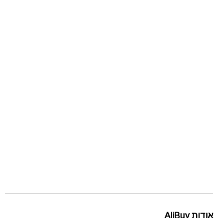
אודות AliBuy