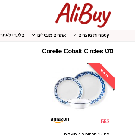
קטגוריות מוצרים
אתרים מובילים
בלעדי לאתר
סט Corelle Cobalt Circles
רב מכר
55$
סט 12 חלקים ל 4 סועדים