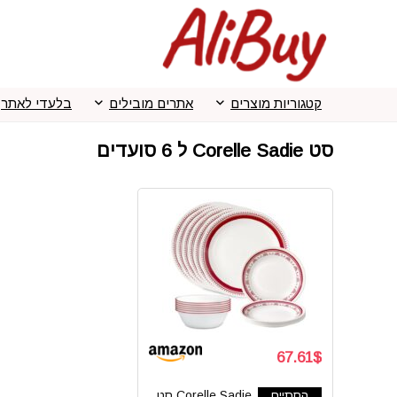
קטגוריות מוצרים
אתרים מובילים
בלעדי לאתר
סט Corelle Sadie ל 6 סועדים
67.61$
הסתיים
Corelle Sadie סט