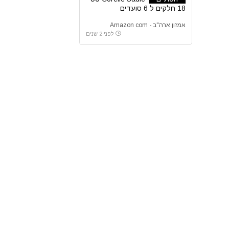
18 חלקים ל 6 סועדים
אמזון ארה"ב - Amazon com
לפני 2 שנים