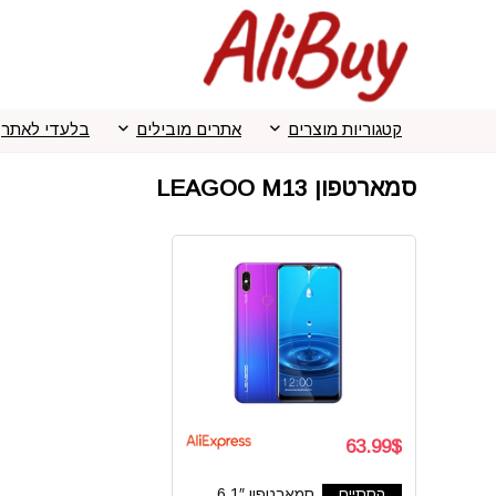
קטגוריות מוצרים
אתרים מובילים
בלעדי לאתר
סמארטפון LEAGOO M13
63.99$
הסתיים
סמארטפון 6.1″