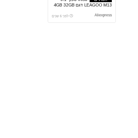
LEAGOO M13 דגם 4GB 32GB
Aliexpress
לפני 6 שנים