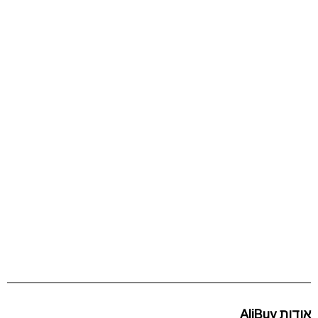
אודות AliBuy