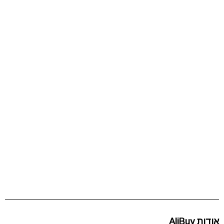
אודות AliBuy