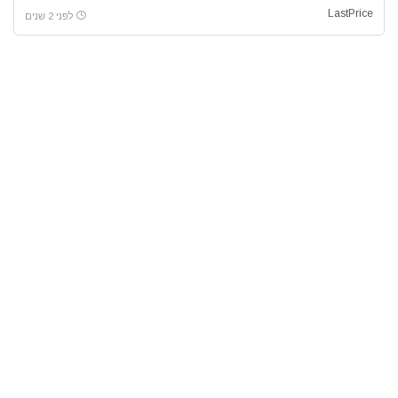
LastPrice
לפני 2 שנים