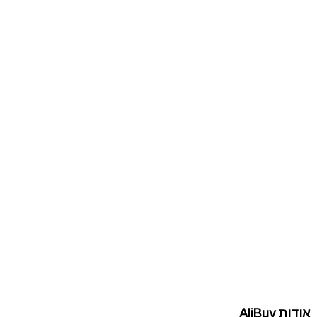
אודות AliBuy