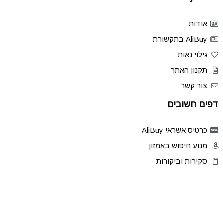
אודות
AliBuy בתקשורת
גילוי נאות
תקנון האתר
צור קשר
דפים חשובים
כרטיס אשראי AliBuy
מנוע חיפוש באמזון
סקירות וביקורות
דילים בלעדיים
פלאש דילס
טיפים והסברים