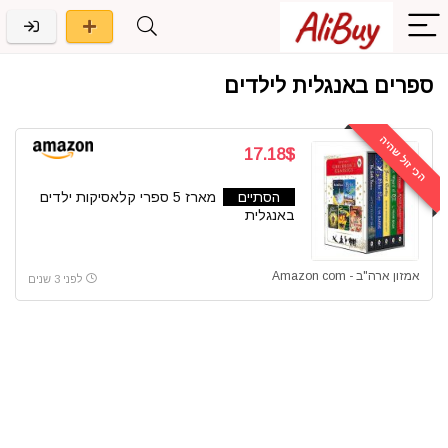
ספרים באנגלית לילדים
הכי זול שהיה
17.18$
הסתיים
מארז 5 ספרי קלאסיקות ילדים
באנגלית
אמזון ארה"ב - Amazon com
לפני 3 שנים