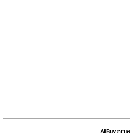
אודות AliBuy