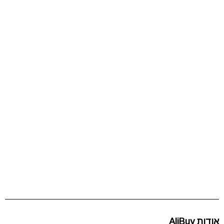
אודות AliBuy