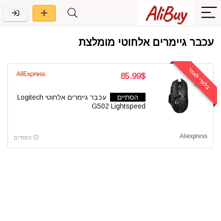
עכבר גיימרים אלחוטי מומלצת
בלעדי לאתר
85.99$
הסתיים
עכבר גיימרים אלחוטי Logitech
G502 Lightspeed
Aliexpress
הסתיים