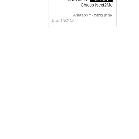
Chicco Next2Me
אמזון צרפת - Amazon fr
לפני 3 שנים