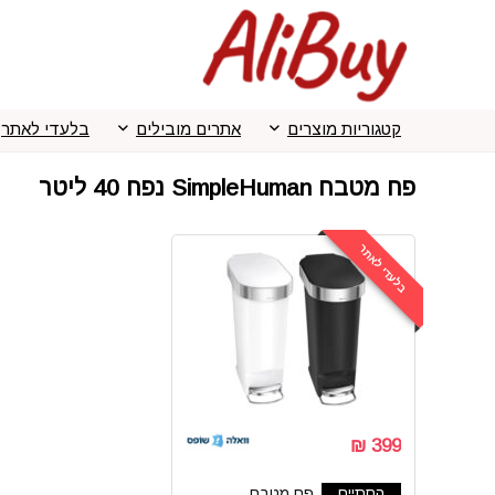
קטגוריות מוצרים
אתרים מובילים
בלעדי לאתר
פח מטבח SimpleHuman נפח 40 ליטר
בלעדי לאתר
399 ₪
הסתיים
פח מטבח