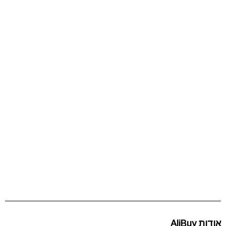
אודות AliBuy