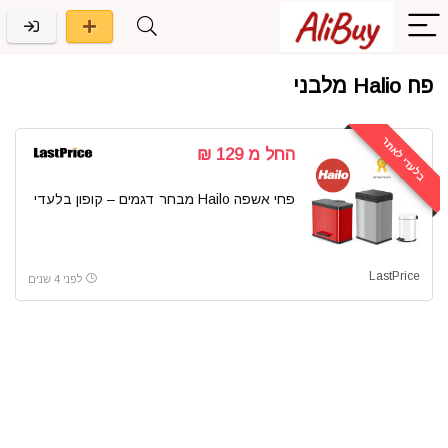
פח Halio מלבני
בלעדי לאתר
החל מ 129 ₪
פחי אשפה Hailo מבחר דגמים – קופון בלעדי
LastPrice
לפני 4 שנים