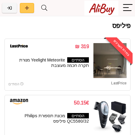
פיליפס
בחירת העורכים
319 ₪
הסתיים
Yeelight Meteorite מנורת
תקרה חכמה מעוצבת
LastPrice
הסתיים
50.15€
הסתיים
מכונת תספורת Philips
QC5580/32 פיליפס