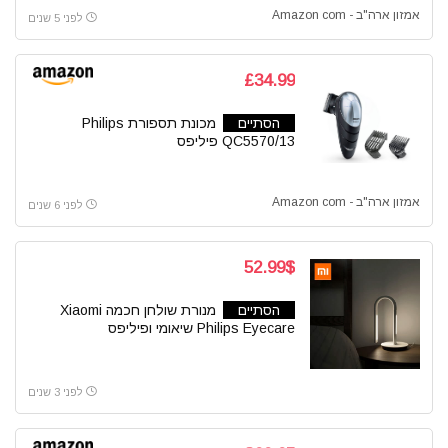
אמזון ארה"ב - Amazon com
לפני 5 שנים
£34.99
הסתיים
מכונת תספורת Philips
QC5570/13 פיליפס
אמזון ארה"ב - Amazon com
לפני 6 שנים
52.99$
הסתיים
מנורת שולחן חכמה Xiaomi
Philips Eyecare שיאומי ופיליפס
לפני 3 שנים