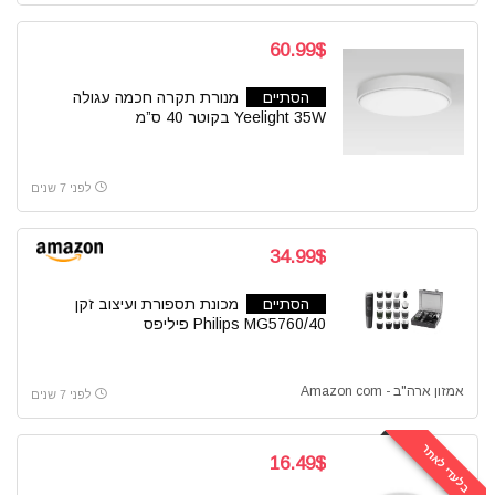
60.99$
הסתיים
מנורת תקרה חכמה עגולה
Yeelight 35W בקוטר 40 ס”מ
לפני 7 שנים
34.99$
הסתיים
מכונת תספורת ועיצוב זקן
Philips MG5760/40 פיליפס
אמזון ארה"ב - Amazon com
לפני 7 שנים
בלעדי לאתר
16.49$