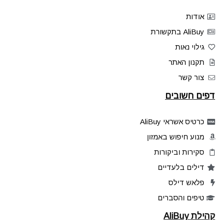
אודות
AliBuy בתקשורת
גילוי נאות
תקנון האתר
צור קשר
דפים חשובים
כרטיס אשראי AliBuy
מנוע חיפוש באמזון
סקירות וביקורות
דילים בלעדיים
פלאש דילס
טיפים והסברים
קהילת AliBuy