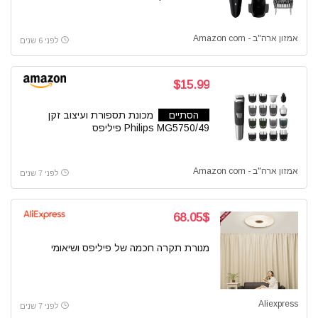
אמזון ארה"ב - Amazon com
לפני 6 שנים
$15.99
הסתיים
מכונת תספורת ועיצוב זקן
Philips MG5750/49 פיליפס
אמזון ארה"ב - Amazon com
לפני 7 שנים
68.05$
מנורת תקרה חכמה של פיליפס ושיאומי
Aliexpress
לפני 7 שנים