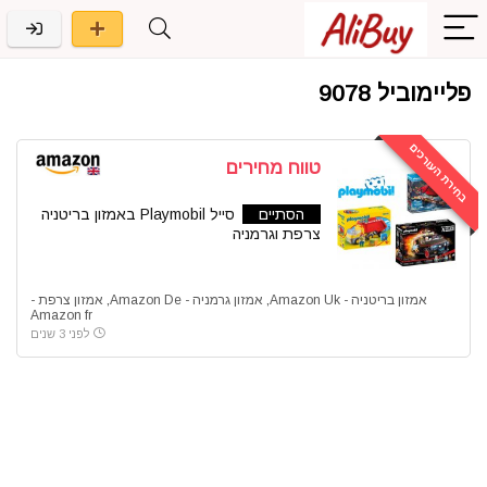
פליימוביל 9078
בחירת העורכים
טווח מחירים
הסתיים
סייל Playmobil באמזון בריטניה
צרפת וגרמניה
אמזון בריטניה - Amazon Uk
,
אמזון גרמניה - Amazon De
,
אמזון צרפת -
Amazon fr
לפני 3 שנים