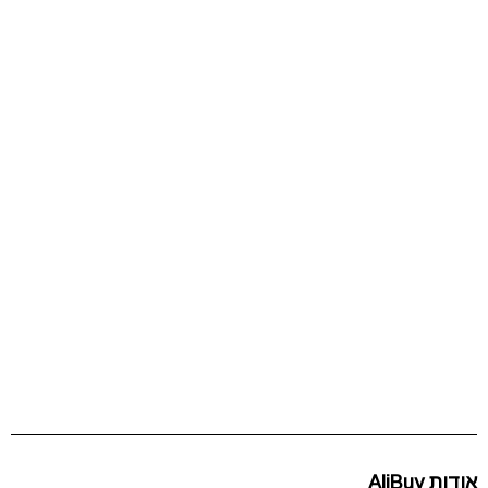
אודות AliBuy