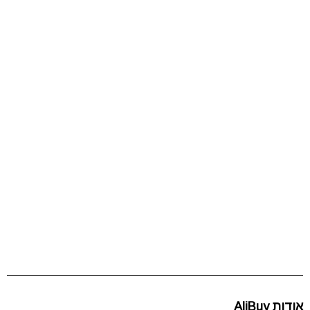
אודות AliBuy