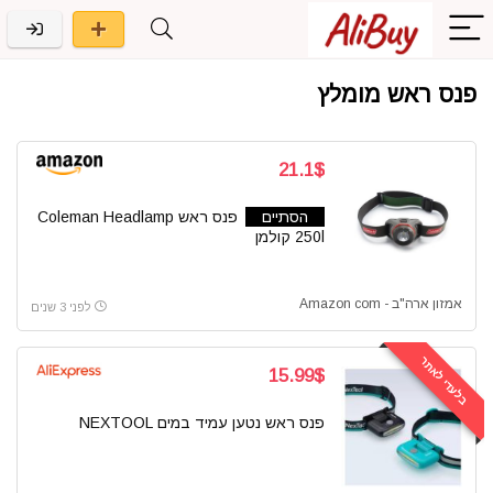
פנס ראש מומלץ
21.1$
הסתיים
פנס ראש Coleman Headlamp
250l קולמן
אמזון ארה"ב - Amazon com
לפני 3 שנים
בלעדי לאתר
15.99$
פנס ראש נטען עמיד במים NEXTOOL