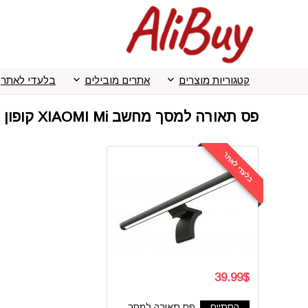
קטגוריות מוצרים
אתרים מובילים
בלעדי לאתר
פס תאורה למסך מחשב XIAOMI Mi קופון
בלעדי לאתר
39.99$
הסתיים
פס תאורה למסך