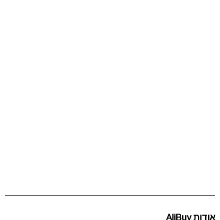
אודות AliBuy