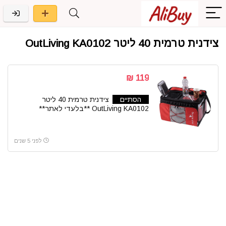
צידנית טרמית 40 ליטר OutLiving KA0102
119 ₪
הסתיים
צידנית טרמית 40 ליטר
OutLiving KA0102 **בלעדי לאתר**
לפני 5 שנים