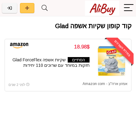
קוד קופון שקיות אשפה Glad
בחירת העורכים
18.98$
הסתיים
שקיות אשפה Glad ForceFlex
חזקות במיוחד עם שרוכים 110 יחידות
אמזון ארה"ב - Amazon com
לפני 2 שנים