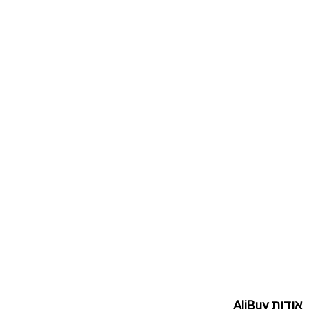
אודות AliBuy