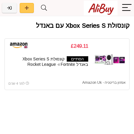
קונסולת Xbox Series S עם באנדל
£249.11
הסתיים
קונסולת Xbox Series S
באנדל Fortnite ו- Rocket League
אמזון בריטניה - Amazon Uk
לפני 4 שנים