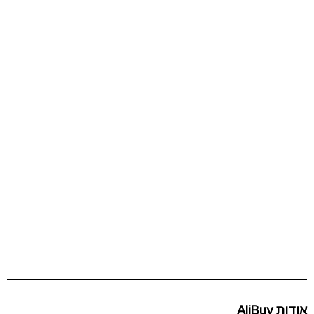
אודות AliBuy