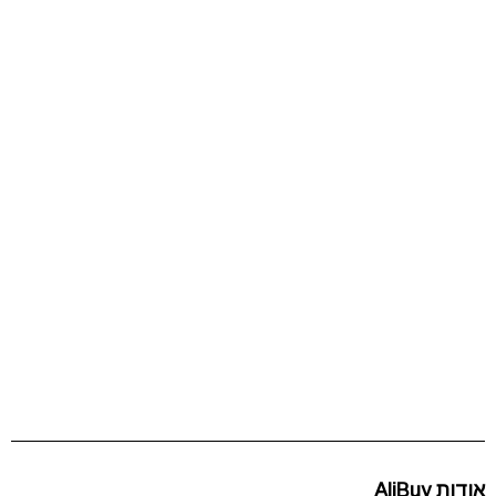
אודות AliBuy