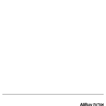
אודות AliBuy