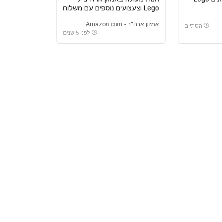
Lego וצעצועים נוספים עם משלוח
חינם
אמזון ארה"ב - Amazon com
הסתיים
לפני 5 שנים