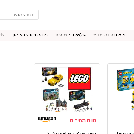
טיפים והסברים
גולשים משתפים
מנוע חיפוש באמזון
als
טווח מחירים
לגו מיניונים Lego
חנות מעולה באמזון ארה”ב ל