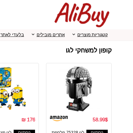
קטגוריות מוצרים
אתרים מובילים
בלעדי לאתר
קופון למשחקי לגו
176 ₪
58.99$
הסתיים
לגו 75328 מלחמת
הסתיים