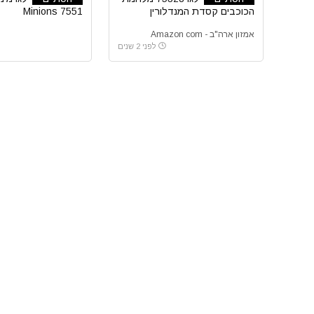
הכוכבים קסדת המנדלורין
Minions 7551
אמזון ארה"ב - Amazon com
לפני 2 שנים