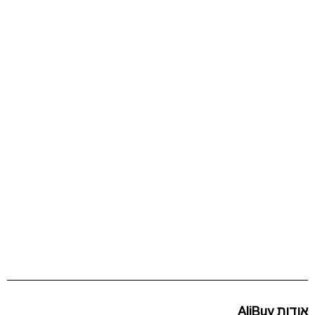
אודות AliBuy