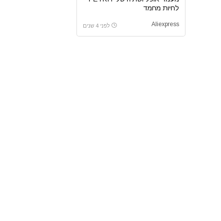
לחיות מחמד
Aliexpress
לפני 4 שנים