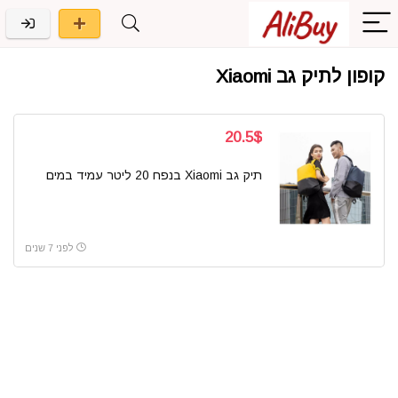
קופון לתיק גב Xiaomi
20.5$
תיק גב Xiaomi בנפח 20 ליטר עמיד במים
לפני 7 שנים