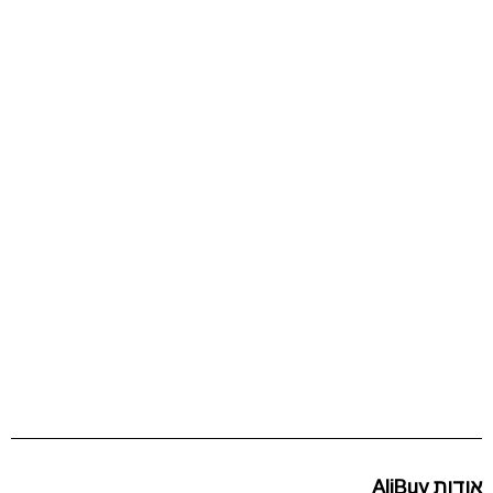
אודות AliBuy