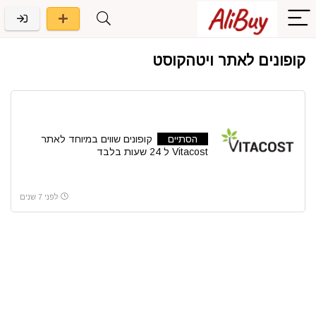
קופונים לאתר ויטהקוסט
הסתיים
קופונים שווים במיוחד לאתר
Vitacost ל 24 שעות בלבד
לפני 7 שנים