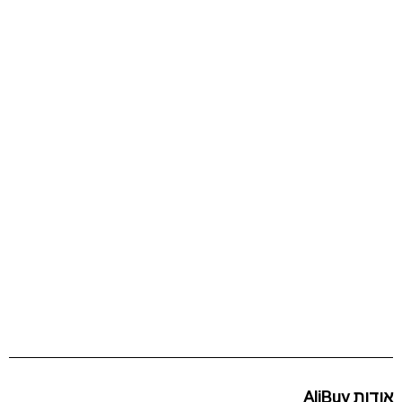
אודות AliBuy