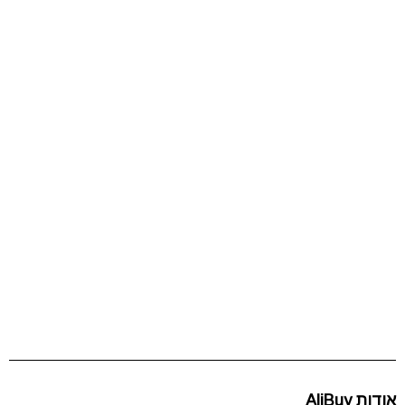
אודות AliBuy