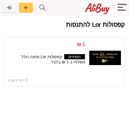
קפסולות Lor להתנסות
1 ₪
הסתיים
קפסולות Lor מתנה כולל
משלוח ב 1 ₪ בלבד
לפני 6 שנים