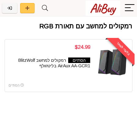
רמקולים למחשב עם תאורת RGB
בלעדי לאתר
$24.99
הסתיים
רמקולים למחשב BlitzWolf
AirAux AA-GCR1 בליטזוולף
הסתיים