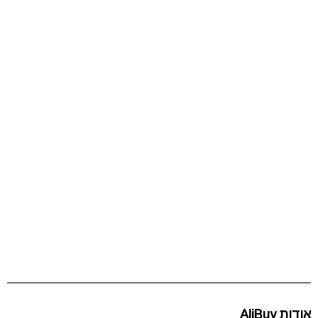
אודות AliBuy