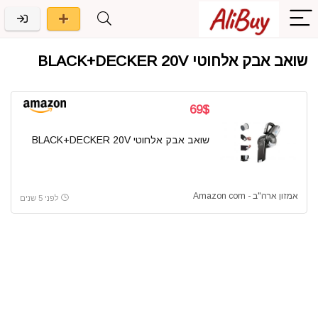
שואב אבק אלחוטי BLACK+DECKER 20V
69$
שואב אבק אלחוטי BLACK+DECKER 20V
אמזון ארה"ב - Amazon com
לפני 5 שנים