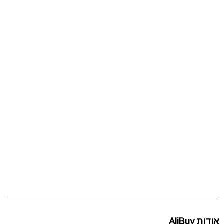
אודות AliBuy