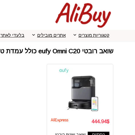
קטגוריות מוצרים
אתרים מובילים
בלעדי לאתר
שואב רובטי eufy Omni C20 כולל עמדת טעינה וניקוי
444.94$
הסתיים
שואב שוטף רובטי