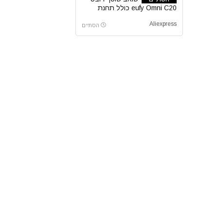
eufy Omni C20 כולל תחנת
עגינה
Aliexpress
הסתיים