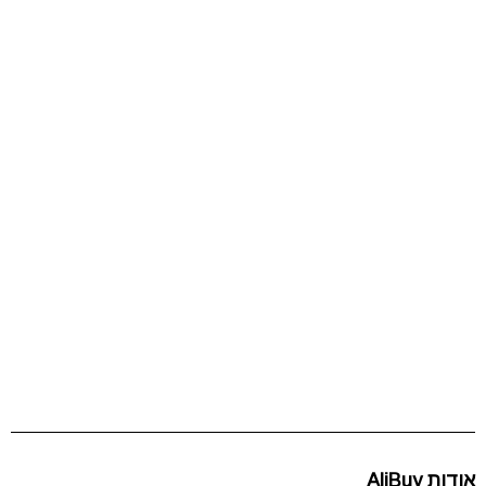
אודות AliBuy