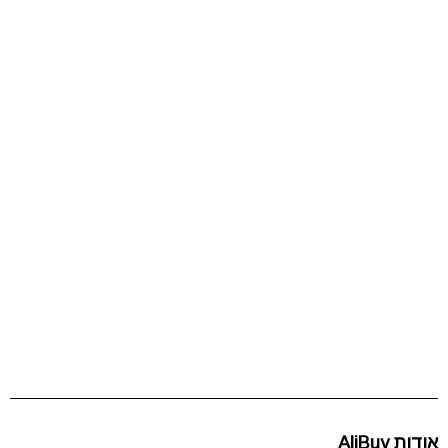
אודות AliBuy