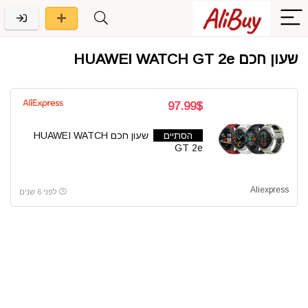
שעון חכם HUAWEI WATCH GT 2e
97.99$
הסתיים
שעון חכם HUAWEI WATCH
GT 2e
Aliexpress
לפני 6 שנים