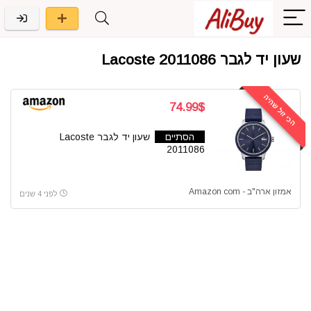
שעון יד לגבר Lacoste 2011086
הכי זול שהיה
74.99$
הסתיים
שעון יד לגבר Lacoste
2011086
אמזון ארה"ב - Amazon com
לפני 4 שנים