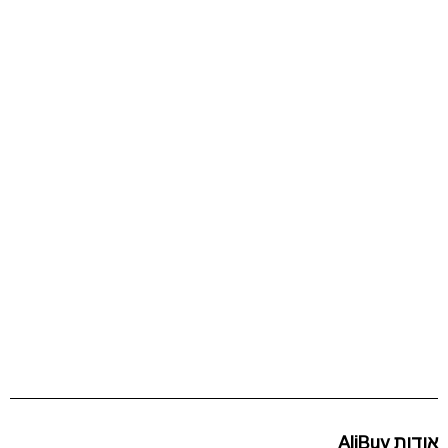
אודות AliBuy