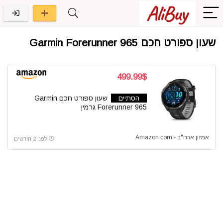
שעון ספורט חכם Garmin Forerunner 965
499.99$
הסתיים
שעון ספורט חכם Garmin
Forerunner 965 גרמין
אמזון ארה"ב - Amazon com
לפני 2 חודשים