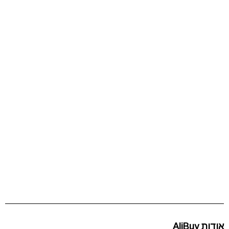
אודות AliBuy