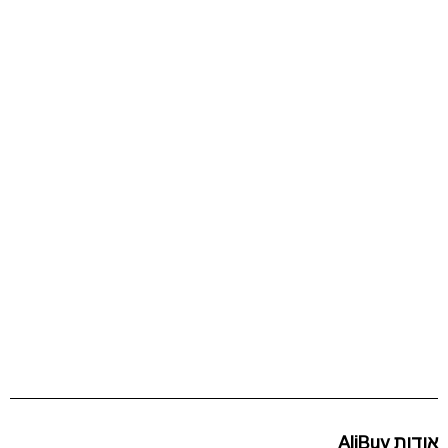
אודות AliBuy