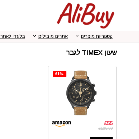
קטגוריות מוצרים
אתרים מובילים
בלעדי לאתר
שעון TIMEX לגבר
-61%
£55
£139.99