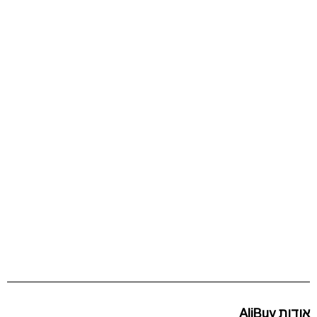
אודות AliBuy