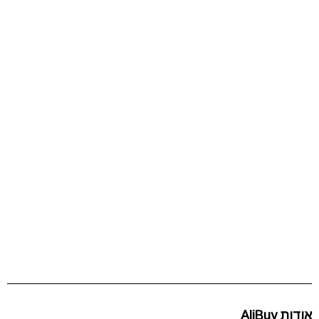
אודות AliBuy