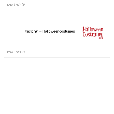
לפני 6 שנים
Halloweencostumes – תחפושות
לפני 8 שנים