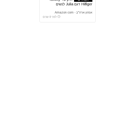
Hilfiger דגם Julia לנשים
אמזון ארה"ב - Amazon com
לפני 8 שנים