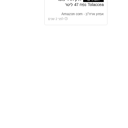
Tolaccea נפח 47 ליטר
אמזון ארה"ב - Amazon com
לפני 2 שנים