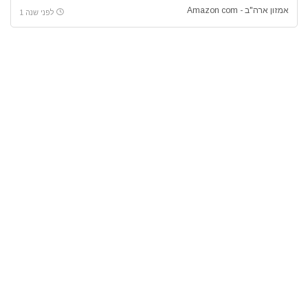
אמזון ארה"ב - Amazon com
לפני שנה 1