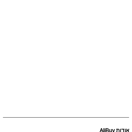
אודות AliBuy