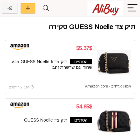
תיק צד GUESS Noelle סקירה
55.37$
הסתיים
תיק צד GUESS Noelle Ii צבע
שחור עם שרשרת זהב
אמזון ארה"ב - Amazon com
לפני 7 חודשים
54.85$
הסתיים
תיק צד GUESS Noelle