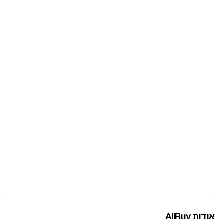
אודות AliBuy