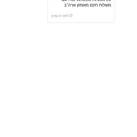
משלוח חינם מאמזון ארה”ב
לפני 5 שנים