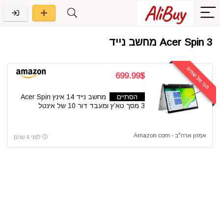
Acer Spin 3 מחשב נייד
הכי זול שהיה
699.99$
הסתיים
מחשב נייד 14 אינץ Acer Spin
3 מסך טא’ץ ומעבד דור 10 של אינטל
אמזון ארה"ב - Amazon com
לפני 6 שנים