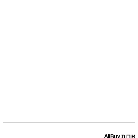
אודות AliBuy